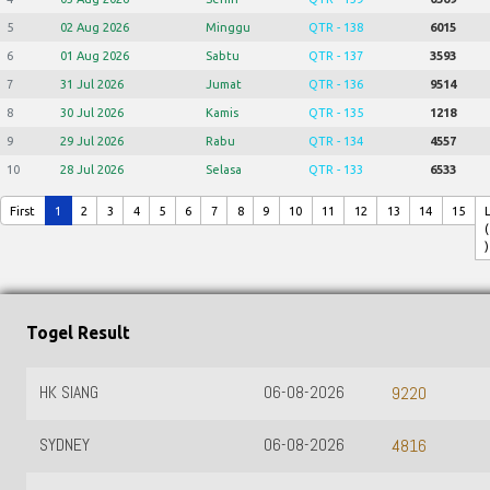
5
02 Aug 2026
Minggu
QTR - 138
6015
6
01 Aug 2026
Sabtu
QTR - 137
3593
7
31 Jul 2026
Jumat
QTR - 136
9514
8
30 Jul 2026
Kamis
QTR - 135
1218
9
29 Jul 2026
Rabu
QTR - 134
4557
10
28 Jul 2026
Selasa
QTR - 133
6533
First
1
2
3
4
5
6
7
8
9
10
11
12
13
14
15
(
)
Togel Result
HK SIANG
06-08-2026
9220
SYDNEY
06-08-2026
4816