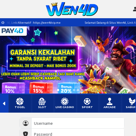
4d, Link Alternatif : https://wen4dvip.me
Selamat Datang di Situs Wen4d, Link Altern
TOGEL
SLOT
LIVE CASINO
SPORT
ARCADE
SABU