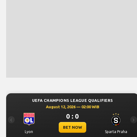
UEFA CHAMPIONS LEAGUE QUALIFIERS
August 12, 2026 — 02:00 WIB
0 : 0
Previous
Ne
BET NOW
Lyon
Sparta Praha