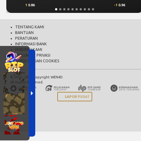
1
0.86
-1
0.96
TENTANG KAMI
BANTUAN
PERATURAN
INFORMASI BANK
HUBUNGI KAMI
KEBIJAKAN PRIVASI
PERSETUJUAN COOKIES
© 2015 - 2026 Copyright WEN4D.
All Rights Reserved.
LAPOR PUSAT