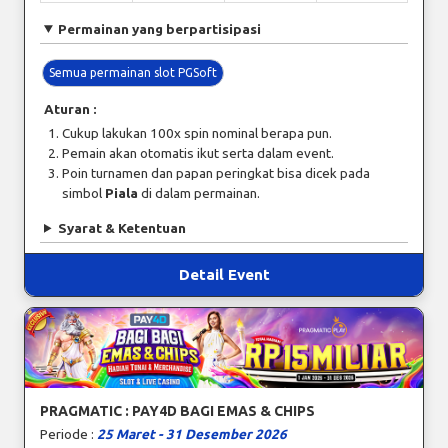
Permainan yang berpartisipasi
Semua permainan slot PGSoft
Aturan :
Cukup lakukan 100x spin nominal berapa pun.
Pemain akan otomatis ikut serta dalam event.
Poin turnamen dan papan peringkat bisa dicek pada
simbol
Piala
di dalam permainan.
Syarat & Ketentuan
Detail Event
PRAGMATIC : PAY4D BAGI EMAS & CHIPS
Periode :
25 Maret - 31 Desember 2026