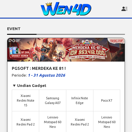
EVENT
PGSOFT : MERDEKA KE 81 !
Periode:
1 - 31 Agustus 2026
Undian Gadget
Xiaomi
Samsung
Infinix Note
Redmi Note
Poco X7
Galaxy A07
Edge
15
Lenovo
Lenovo
Xiaomi
Xiaomi
Motopad 60
Motopad 60
Redmi Pad 2
Redmi Pad 2
Neo
Neo