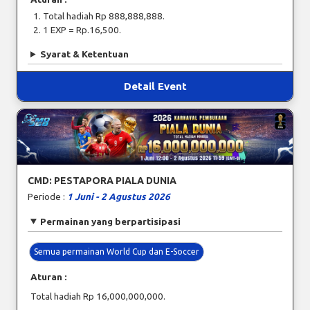
Total hadiah Rp 888,888,888.
1 EXP = Rp.16,500.
Syarat & Ketentuan
Detail Event
CMD: PESTAPORA PIALA DUNIA
Periode :
1 Juni - 2 Agustus 2026
Permainan yang berpartisipasi
Semua permainan World Cup dan E-Soccer
Aturan :
Total hadiah Rp 16,000,000,000.