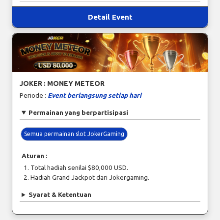
Detail Event
JOKER : MONEY METEOR
Periode :
Event berlangsung setiap hari
Permainan yang berpartisipasi
Semua permainan slot JokerGaming
Aturan :
Total hadiah senilai $80,000 USD.
Hadiah Grand Jackpot dari Jokergaming.
Syarat & Ketentuan